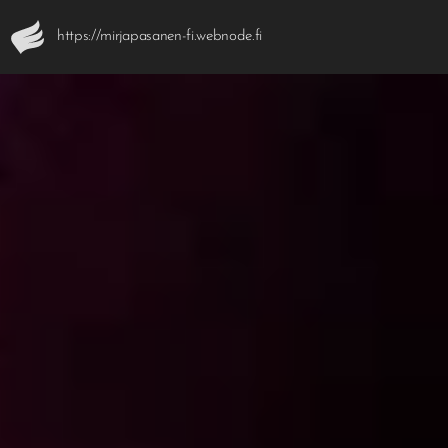
https://mirjapasanen-fi.webnode.fi