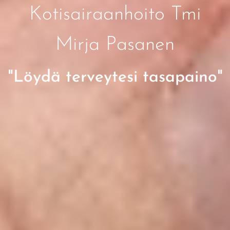
Kotisairaanhoito Tmi
Mirja Pasanen
"Löydä terveytesi tasapaino"